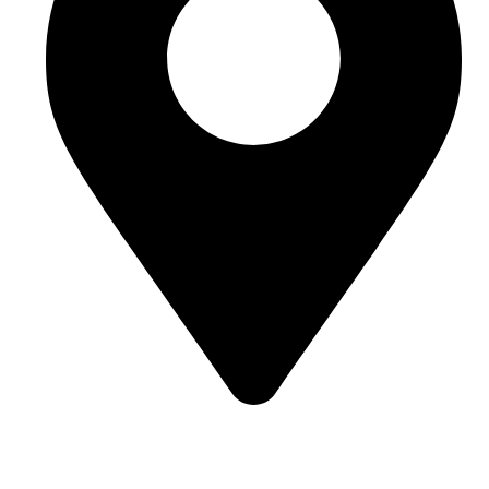
Street 95, Jebel Ali Industrial Area 1 Dubai, United Arab
Emirates