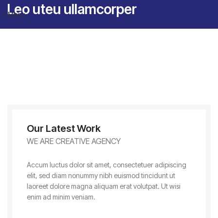
Leo uteu ullamcorper
Menu
Our Latest Work
WE ARE CREATIVE AGENCY
Accum luctus dolor sit amet, consectetuer adipiscing
elit, sed diam nonummy nibh euismod tincidunt ut
laoreet dolore magna aliquam erat volutpat. Ut wisi
enim ad minim veniam.