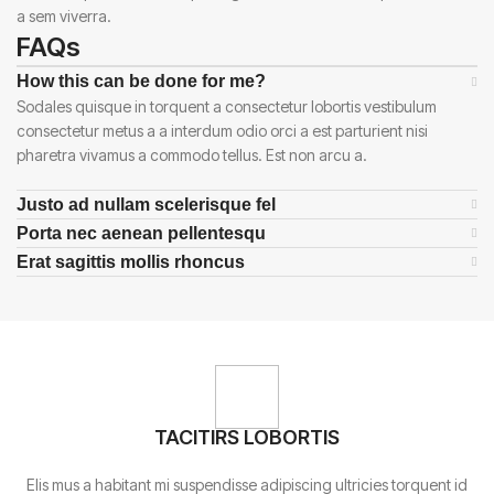
a sem viverra.
FAQs
How this can be done for me?
Sodales quisque in torquent a consectetur lobortis vestibulum
consectetur metus a a interdum odio orci a est parturient nisi
pharetra vivamus a commodo tellus. Est non arcu a.
Justo ad nullam scelerisque fel
Porta nec aenean pellentesqu
Erat sagittis mollis rhoncus
TACITIRS LOBORTIS
Elis mus a habitant mi suspendisse adipiscing ultricies torquent id