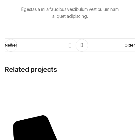
Egestas a mi a faucibus vestibulum vestibulum nam
aliquet adipiscing.
Newer
Older
Related projects
Suspendisse quam at vestibulum
Kitchen