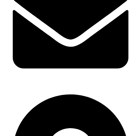
hello@buhumaid.ae