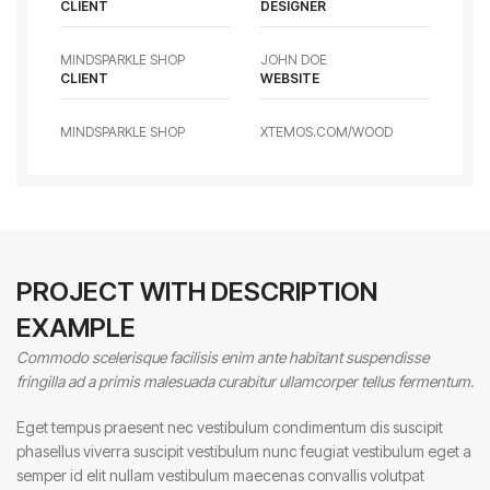
CLIENT
DESIGNER
MINDSPARKLE SHOP
JOHN DOE
CLIENT
WEBSITE
MINDSPARKLE SHOP
XTEMOS.COM/WOOD
PROJECT WITH DESCRIPTION
EXAMPLE
Commodo scelerisque facilisis enim ante habitant suspendisse
fringilla ad a primis malesuada curabitur ullamcorper tellus fermentum.
Eget tempus praesent nec vestibulum condimentum dis suscipit
phasellus viverra suscipit vestibulum nunc feugiat vestibulum eget a
semper id elit nullam vestibulum maecenas convallis volutpat